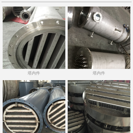
塔内件
塔内件