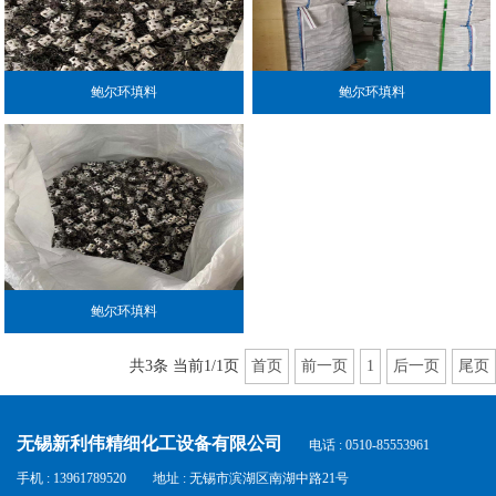
鲍尔环填料
鲍尔环填料
鲍尔环填料
共3条 当前1/1页
首页
前一页
1
后一页
尾页
无锡新利伟精细化工设备有限公司
电话 : 0510-85553961
手机 : 13961789520
地址 : 无锡市滨湖区南湖中路21号