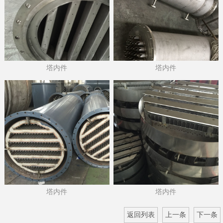
塔内件
塔内件
塔内件
塔内件
返回列表
上一条
下一条