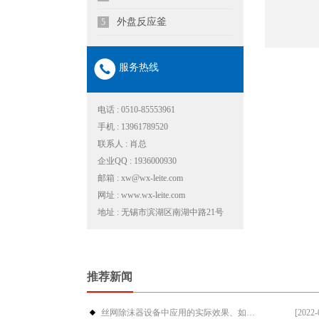
外盘反应釜
5
服务热线
电话 : 0510-85553961
手机 : 13961789520
联系人 : 肖总
企业QQ : 1936000930
邮箱 : xw@wx-leite.com
网址 : www.wx-leite.com
地址 : 无锡市滨湖区南湖中路21号
推荐新闻
丝网除沫器设备中应用的实际效果、如何···
[2022-