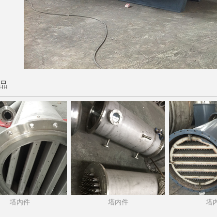
品
塔内件
塔内件
塔