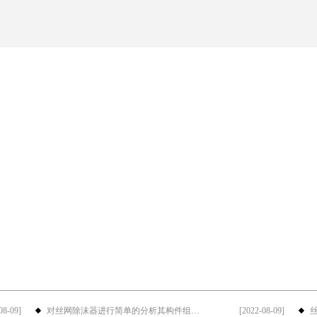
08-09]
对丝网除沫器进行简单的分析其构件组成···
[2022-08-09]