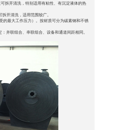
道可拆开清洗，特别适用有粘性、有沉淀液体的热
道可拆开清洗，适用范围较广。
通道能承受的最大工作压力）。按材质可分为碳素钢和不锈
定：并联组合、串联组合、设备和通道间距相同。