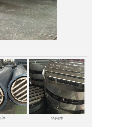
内件
塔内件