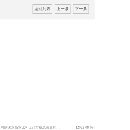
返回列表
上一条
下一条
丝网除沫器高宽比和设计方案总流量的摩···
[2022-08-09]