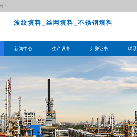
网！
波纹填料_丝网填料_不锈钢填料
新闻中心
生产设备
荣誉证书
联系
果、如何确定安装位置及安装和维护保养须知