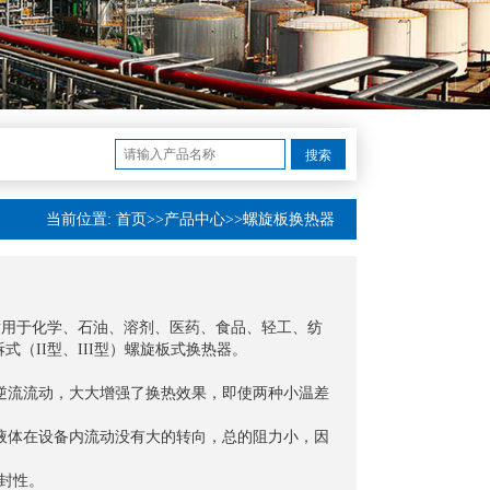
搜索
当前位置:
首页
>>
产品中心
>>
螺旋板换热器
适用于化学、石油、溶剂、医药、食品、轻工、纺
（II型、III型）螺旋板式换热器。
逆流流动，大大增强了换热效果，即使两种小温差
液体在设备内流动没有大的转向，总的阻力小，因
封性。