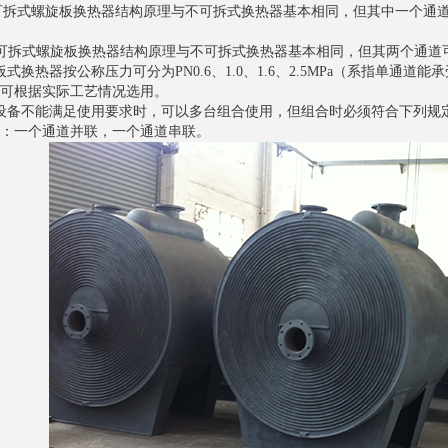
型可拆式螺旋板换热器结构原理与不可拆式换热器基本相同，但其中一个通
I型可拆式螺旋板换热器结构原理与不可拆式换热器基本相同，但其两个通
板式换热器按公称压力可分为PN0.6、1.0、1.6、2.5MPa（系指单
可根据实际工艺情况选用。
设备不能满足使用要求时，可以多台组合使用，但组合时必须符合下列规
：一个通道并联，一个通道串联。