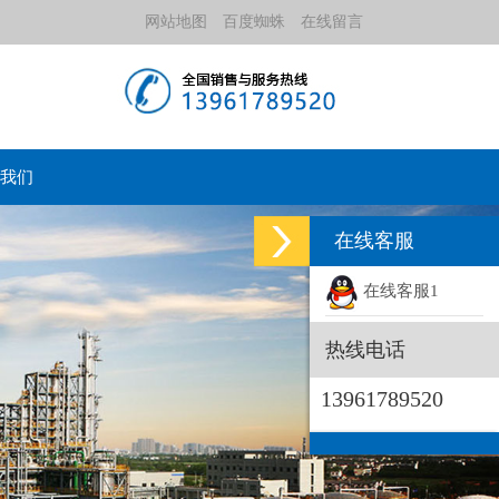
网站地图
百度蜘蛛
在线留言
我们
在线客服
在线客服1
热线电话
13961789520